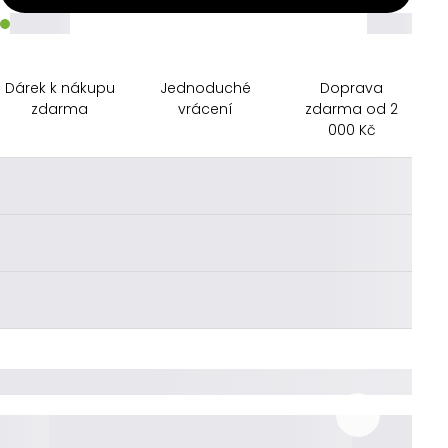
_____
_____
Dárek k nákupu
Jednoduché
Doprava
zdarma
vrácení
zdarma od 2
000 Kč
________
________
________