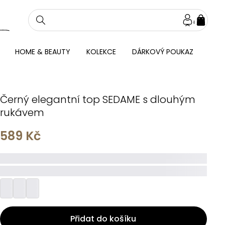
NÁKU
KOŠÍ
HOME & BEAUTY
KOLEKCE
DÁRKOVÝ POUKAZ
Černý elegantní top SEDAME s dlouhým
rukávem
589 Kč
_____
_________
Přidat do košíku