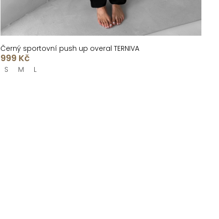
Černý sportovní push up overal TERNIVA
999 Kč
S
M
L