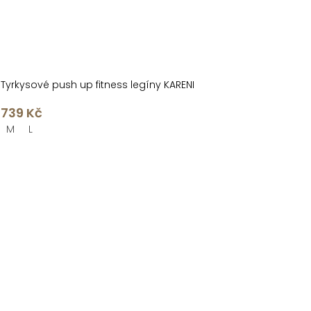
Tyrkysové push up fitness legíny KARENI
739 Kč
M
L