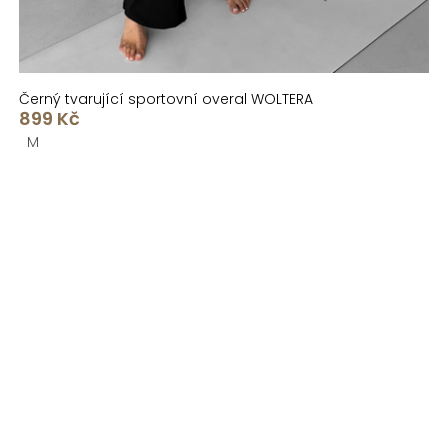
Černý tvarující sportovní overal WOLTERA
899 Kč
M