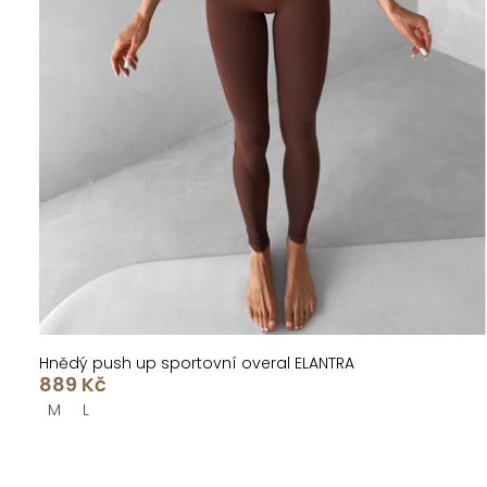
Hnědý push up sportovní overal ELANTRA
889 Kč
M
L