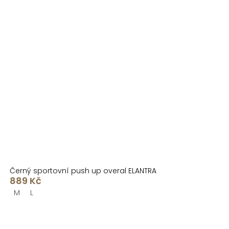
Černý sportovní push up overal ELANTRA
889 Kč
M
L