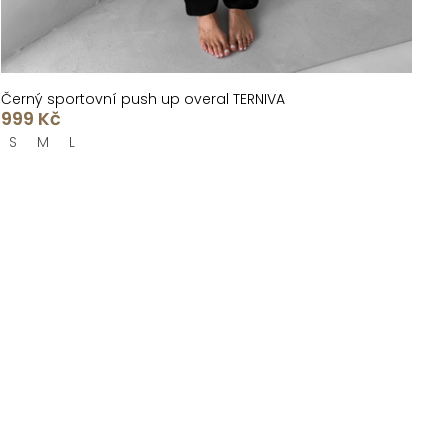
Černý sportovní push up overal TERNIVA
999 Kč
S
M
L