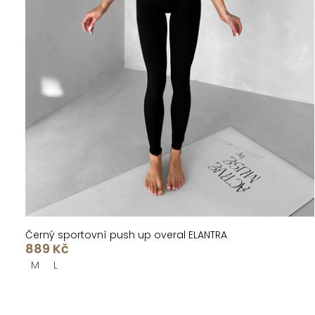
Černý sportovní push up overal ELANTRA
889 Kč
M
L