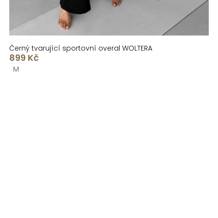
Černý tvarující sportovní overal WOLTERA
899 Kč
M