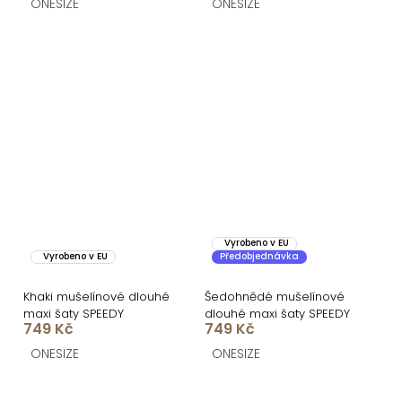
ONESIZE
ONESIZE
Vyrobeno v EU
Vyrobeno v EU
Předobjednávka
Khaki mušelínové dlouhé
Šedohnědé mušelínové
maxi šaty SPEEDY
dlouhé maxi šaty SPEEDY
749 Kč
749 Kč
ONESIZE
ONESIZE