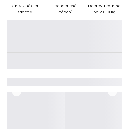
Dárek k nákupu
Jednoduché
Doprava zdarma
zdarma
vrácení
od 2 000 Kč
________
________
________