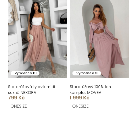
Vyrobeno v EU
Vyrobeno v EU
Starorůžová tylová midi
Starorůžový 100% len
sukně NEXORA
komplet MOVEA
799 Kč
1 999 Kč
ONESIZE
ONESIZE