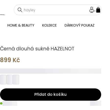
NÁKU
KOŠÍ
HOME & BEAUTY
KOLEKCE
DÁRKOVÝ POUKAZ
Černá dlouhá sukně HAZELNOT
899 Kč
_________
Přidat do košíku
_____
_____