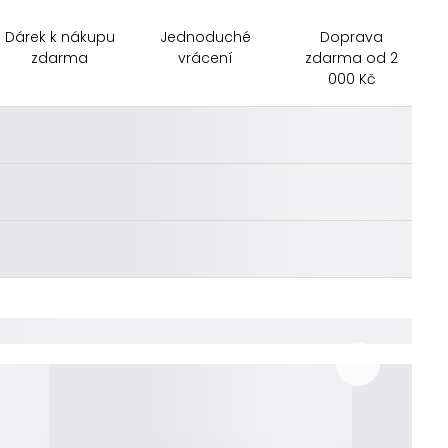
Dárek k nákupu
Jednoduché
Doprava
zdarma
vrácení
zdarma od 2
000 Kč
________
________
________