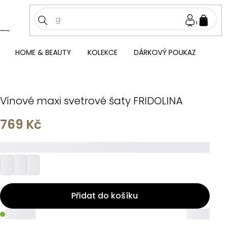
NÁKU
KOŠÍ
HOME & BEAUTY
KOLEKCE
DÁRKOVÝ POUKAZ
Vínové maxi svetrové šaty FRIDOLINA
769 Kč
_________
Přidat do košíku
_____
_____