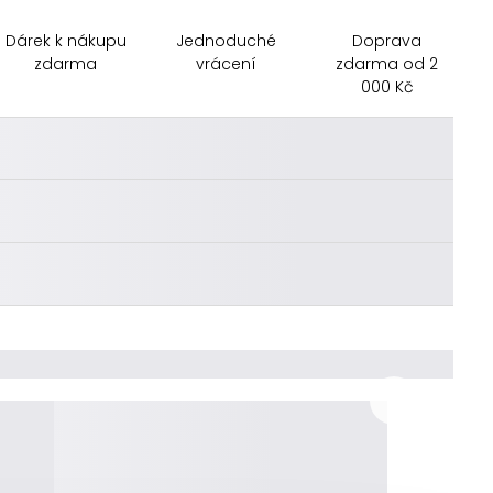
Dárek k nákupu
Jednoduché
Doprava
zdarma
vrácení
zdarma od 2
000 Kč
________
________
________