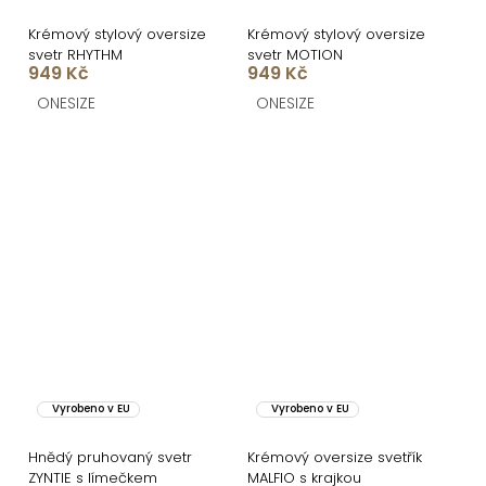
Krémový stylový oversize
Krémový stylový oversize
svetr RHYTHM
svetr MOTION
949 Kč
949 Kč
ONESIZE
ONESIZE
Vyrobeno v EU
Vyrobeno v EU
Hnědý pruhovaný svetr
Krémový oversize svetřík
ZYNTIE s límečkem
MALFIO s krajkou