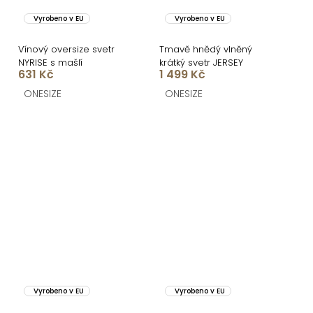
Vyrobeno v EU
Vyrobeno v EU
Vínový oversize svetr
Tmavě hnědý vlněný
NYRISE s mašlí
krátký svetr JERSEY
631 Kč
1 499 Kč
ONESIZE
ONESIZE
Vyrobeno v EU
Vyrobeno v EU