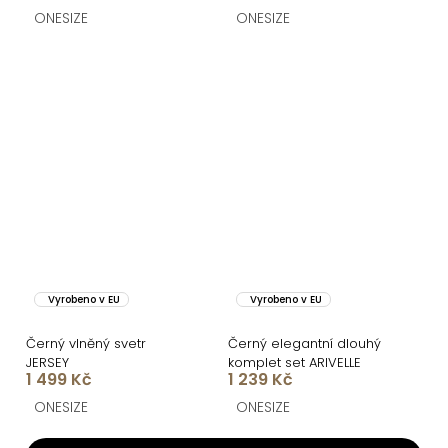
ONESIZE
ONESIZE
Vyrobeno v EU
Vyrobeno v EU
Černý vlněný svetr
Černý elegantní dlouhý
JERSEY
komplet set ARIVELLE
1 499 Kč
1 239 Kč
ONESIZE
ONESIZE