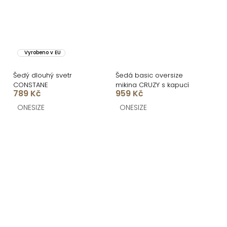
Vyrobeno v EU
Šedý dlouhý svetr
Šedá basic oversize
CONSTANE
mikina CRUZY s kapucí
789 Kč
959 Kč
ONESIZE
ONESIZE