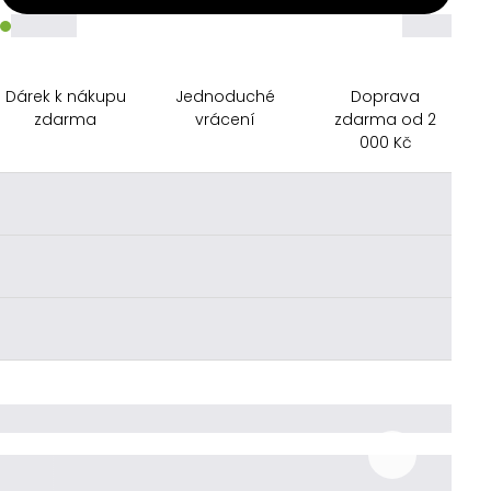
_____
_____
Dárek k nákupu
Jednoduché
Doprava
zdarma
vrácení
zdarma od 2
000 Kč
________
________
________