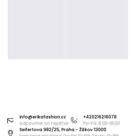
Z
á
info
@
erikafashion.cz
+420216216078
p
odpovíme co nejdříve
Po-Pá: 8:00-18:00
Seifertova 982/25, Praha - Žižkov 13000
a
kamenná prodejna, Po-Pá 10-19h, So-Ne 10-18h