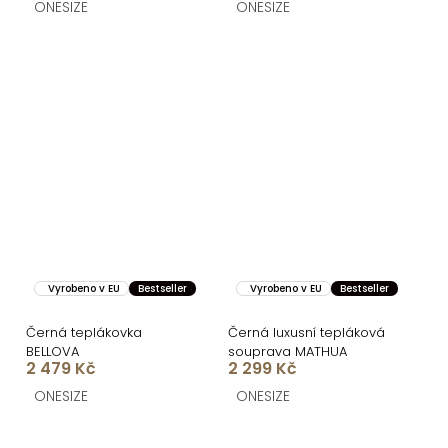
ONESIZE
ONESIZE
Vyrobeno v EU
Bestseller
Vyrobeno v EU
Bestseller
Černá teplákovka
Černá luxusní tepláková
BELLOVA
souprava MATHUA
2 479 Kč
2 299 Kč
ONESIZE
ONESIZE