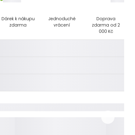
Dárek k nákupu
Jednoduché
Doprava
zdarma
vrácení
zdarma od 2
000 Kč
________
________
________