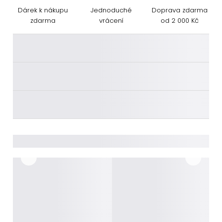
Dárek k nákupu
Jednoduché
Doprava zdarma
zdarma
vrácení
od 2 000 Kč
________
________
________