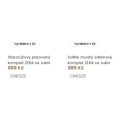
Vyrobeno v EU
Vyrobeno v EU
Starorůžový plisovaný
Světle modrý saténový
komplet ZERA se sukní
komplet ZERA se sukní
989 Kč
989 Kč
ONESIZE
ONESIZE