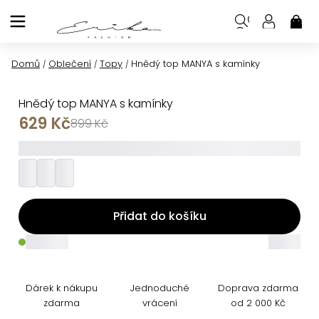
Přejít
na
NÁK
KOŠ
obsah
Domů
Oblečení
Topy
Hnědý top MANYA s kamínky
/
/
/
Hnědý top MANYA s kamínky
629 Kč
899 Kč
_________
Přidat do košíku
_____
_____
Dárek k nákupu
Jednoduché
Doprava zdarma
zdarma
vrácení
od 2 000 Kč