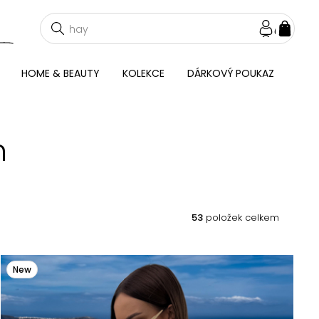
NÁKU
KOŠÍ
HOME & BEAUTY
KOLEKCE
DÁRKOVÝ POUKAZ
m
53
položek celkem
New