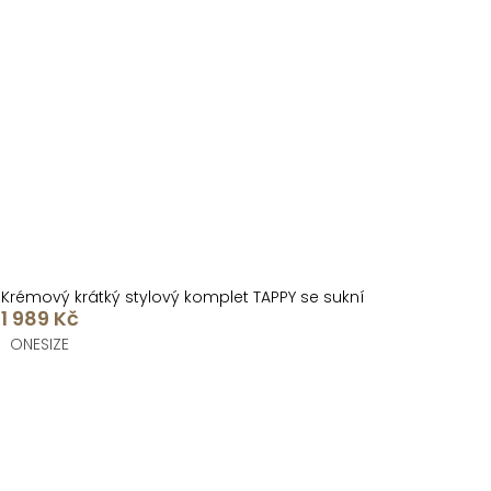
Krémový krátký stylový komplet TAPPY se sukní
1 989 Kč
ONESIZE