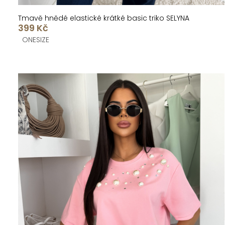
Tmavě hnědé elastické krátké basic triko SELYNA
399 Kč
ONESIZE