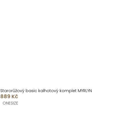
Starorůžový basic kalhotový komplet MYRLYN
889 Kč
ONESIZE