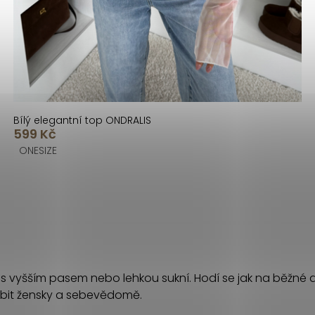
Bílý elegantní top ONDRALIS
599 Kč
ONESIZE
 s vyšším pasem nebo lehkou sukní. Hodí se jak na běžné d
obit žensky a sebevědomě.