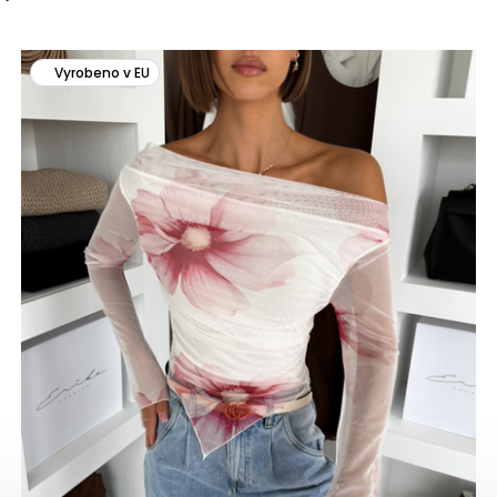
Vyrobeno v EU