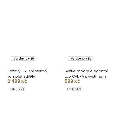
Vyrobeno v EU
Vyrobeno v EU
Béžový luxusní stylový
Světle modrý elegantní
komplet ELEGIA
top CALIRA s výstřihem
2 499 Kč
599 Kč
ONESIZE
ONESIZE