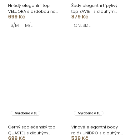
Hnědý elegantní top
Šedý elegantní třpytivý
VELUORA s ozdobou na
top ZAVIET s dlouhým
699 Kč
879 Kč
krk
rukávem
S/M
M/L
ONESIZE
Vyrobeno v EU
Vyrobeno v EU
Černý společenský top
Vínové elegantní body
QUASTEL s dlouhým
rolák UNIDRO s dlouhým
699 Kč
529 Kč
rukávem
rukávem