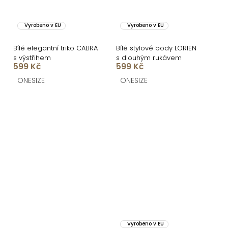
Vyrobeno v EU
Vyrobeno v EU
Bílé elegantní triko CALIRA
Bílé stylové body LORIEN
s výstřihem
s dlouhým rukávem
599 Kč
599 Kč
ONESIZE
ONESIZE
Vyrobeno v EU