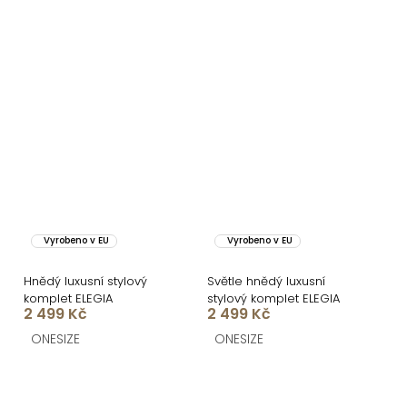
Vyrobeno v EU
Vyrobeno v EU
Hnědý luxusní stylový
Světle hnědý luxusní
komplet ELEGIA
stylový komplet ELEGIA
2 499 Kč
2 499 Kč
ONESIZE
ONESIZE