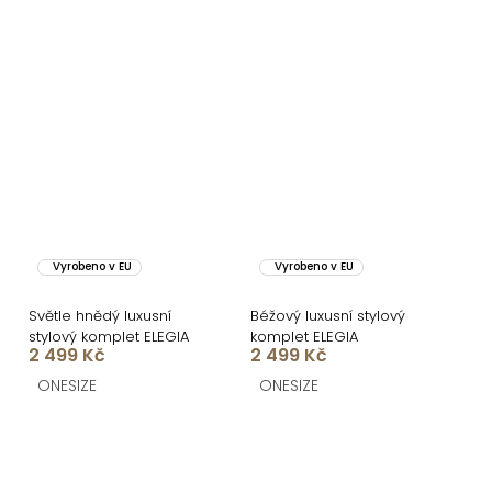
Vyrobeno v EU
Vyrobeno v EU
Světle hnědý luxusní
Béžový luxusní stylový
stylový komplet ELEGIA
komplet ELEGIA
2 499 Kč
2 499 Kč
ONESIZE
ONESIZE