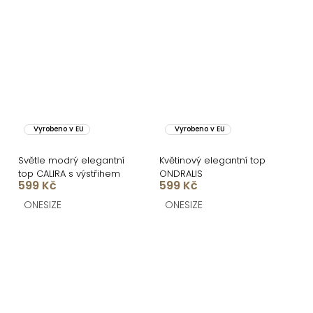
Vyrobeno v EU
Vyrobeno v EU
Světle modrý elegantní
Květinový elegantní top
top CALIRA s výstřihem
ONDRALIS
599 Kč
599 Kč
ONESIZE
ONESIZE