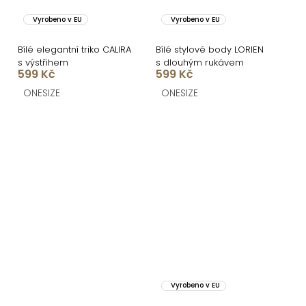
Vyrobeno v EU
Vyrobeno v EU
Bílé elegantní triko CALIRA
Bílé stylové body LORIEN
s výstřihem
s dlouhým rukávem
599 Kč
599 Kč
ONESIZE
ONESIZE
Vyrobeno v EU