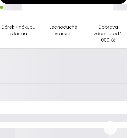
_____
_____
Dárek k nákupu
Jednoduché
Doprava
zdarma
vrácení
zdarma od 2
000 Kč
________
________
________