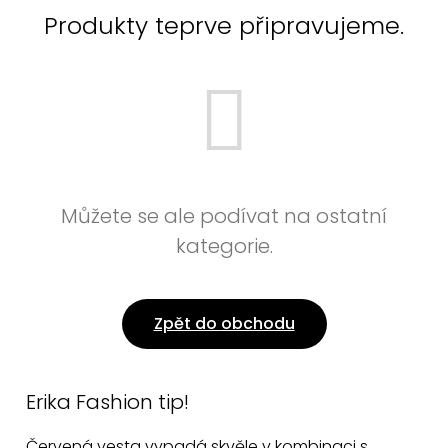
Produkty teprve připravujeme.
Můžete se ale podívat na ostatní
kategorie.
Zpět do obchodu
Erika Fashion tip!
Červená vesta vypadá skvěle v kombinaci s