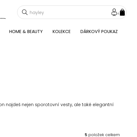
NÁKU
KOŠÍ
HOME & BEAUTY
KOLEKCE
DÁRKOVÝ POUKAZ
ion najdeš nejen sporotovní vesty, ale také elegantní
5
položek celkem