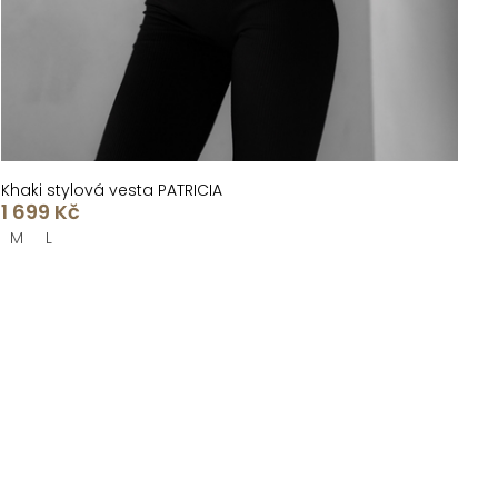
Khaki stylová vesta PATRICIA
1 699 Kč
M
L