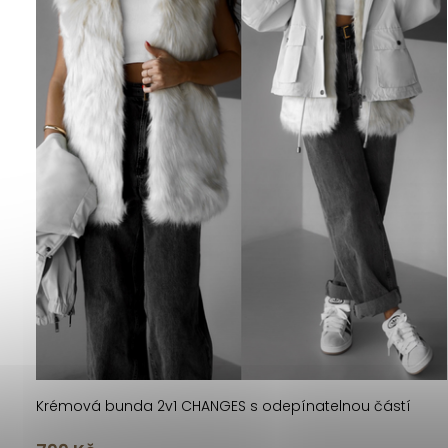
Krémová bunda 2v1 CHANGES s odepínatelnou částí