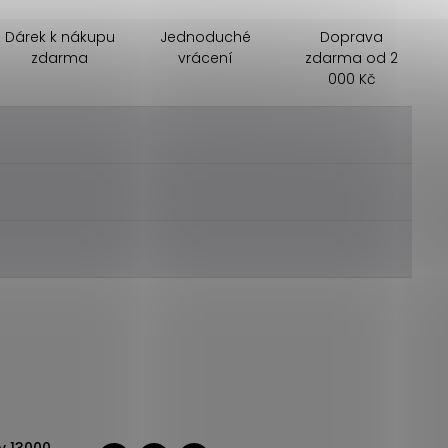
Dárek k nákupu
Jednoduché
Doprava
zdarma
vrácení
zdarma od 2
000 Kč
________
________
________