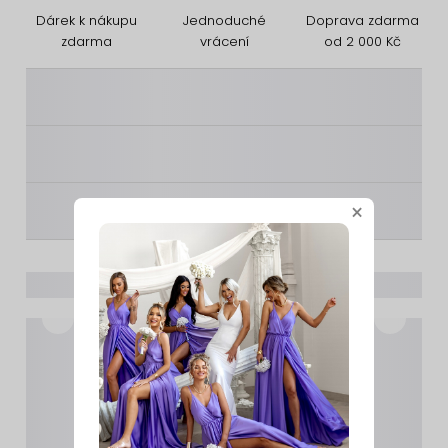
Dárek k nákupu
Jednoduché
Doprava zdarma
zdarma
vrácení
od 2 000 Kč
________
________
________
×