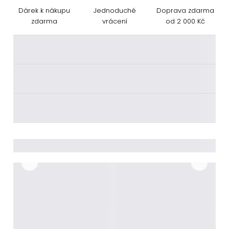
Dárek k nákupu
Jednoduché
Doprava zdarma
zdarma
vrácení
od 2 000 Kč
________
________
________