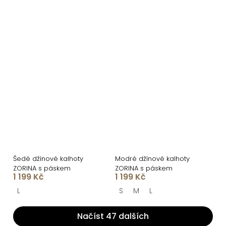
Šedé džínové kalhoty
Modré džínové kalhoty
ZORINA s páskem
ZORINA s páskem
1 199 Kč
1 199 Kč
L
S
M
L
Načíst 47 dalších