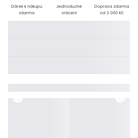
Dárek k nákupu
Jednoduché
Doprava zdarma
zdarma
vrácení
od 2 000 Kč
________
________
________