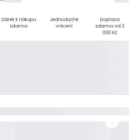
Dárek k nákupu
Jednoduché
Doprava
zdarma
vrácení
zdarma od 2
000 Kč
________
________
________