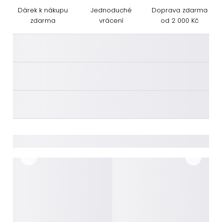
Dárek k nákupu
Jednoduché
Doprava zdarma
zdarma
vrácení
od 2 000 Kč
________
________
________