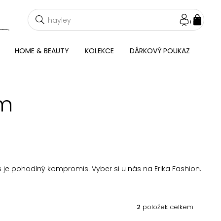
NÁKU
KOŠÍ
HOME & BEAUTY
KOLEKCE
DÁRKOVÝ POUKAZ
em
 je pohodlný kompromis. Vyber si u nás na Erika Fashion.
2
položek celkem