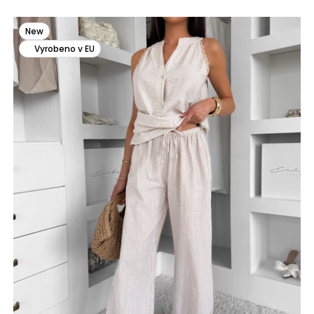
New
Vyrobeno v EU