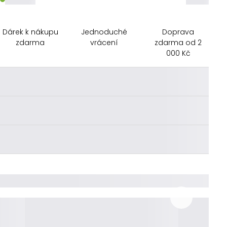
Dárek k nákupu
Jednoduché
Doprava
zdarma
vrácení
zdarma od 2
000 Kč
________
________
________