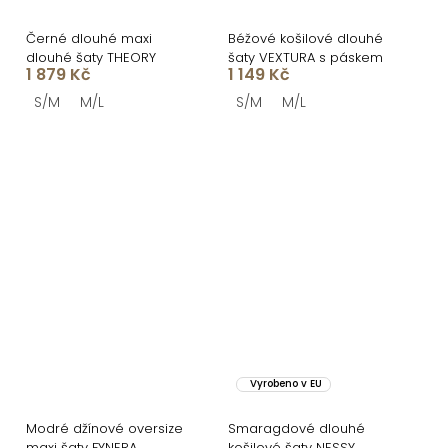
Černé dlouhé maxi
Béžové košilové dlouhé
dlouhé šaty THEORY
šaty VEXTURA s páskem
1 879 Kč
1 149 Kč
S/M
M/L
S/M
M/L
Vyrobeno v EU
Modré džínové oversize
Smaragdové dlouhé
maxi šaty FYNERA
košilové šaty NESSY