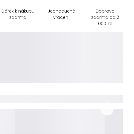
Dárek k nákupu
Jednoduché
Doprava
zdarma
vrácení
zdarma od 2
000 Kč
________
________
________