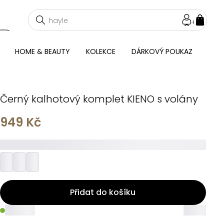
NÁKU
KOŠÍ
HOME & BEAUTY
KOLEKCE
DÁRKOVÝ POUKAZ
Černý kalhotový komplet KIENO s volány
949 Kč
_________
Přidat do košíku
_____
_____