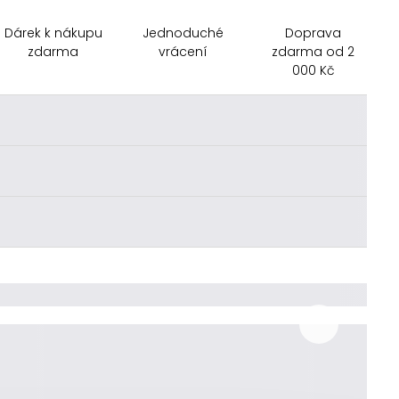
Dárek k nákupu
Jednoduché
Doprava
zdarma
vrácení
zdarma od 2
000 Kč
________
________
________