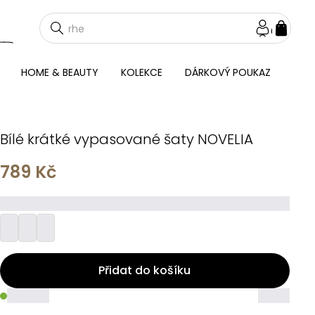
NÁKU
KOŠÍ
HOME & BEAUTY
KOLEKCE
DÁRKOVÝ POUKAZ
Bílé krátké vypasované šaty NOVELIA
789 Kč
_________
Přidat do košíku
_____
_____