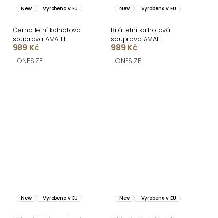
New
Vyrobeno v EU
New
Vyrobeno v EU
Černá letní kalhotová
Bílá letní kalhotová
souprava AMALFI
souprava AMALFI
989 Kč
989 Kč
ONESIZE
ONESIZE
New
Vyrobeno v EU
New
Vyrobeno v EU