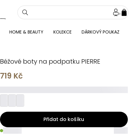
NÁKU
KOŠÍ
HOME & BEAUTY
KOLEKCE
DÁRKOVÝ POUKAZ
Béžové boty na podpatku PIERRE
719 Kč
_________
Přidat do košíku
_____
_____