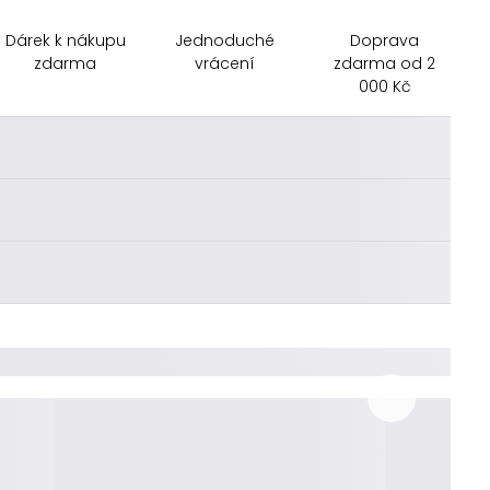
Dárek k nákupu
Jednoduché
Doprava
zdarma
vrácení
zdarma od 2
000 Kč
________
________
________