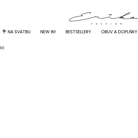
💐 NA SVATBU
NEW IN!
BESTSELLERY
OBUV A DOPLŇKY
RRE