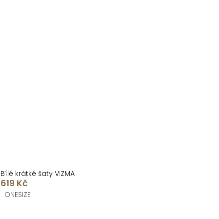
Bílé krátké šaty VIZMA
619 Kč
ONESIZE