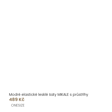
Modré elastické lesklé šaty MIKALE s průstřihy
489 Kč
ONESIZE