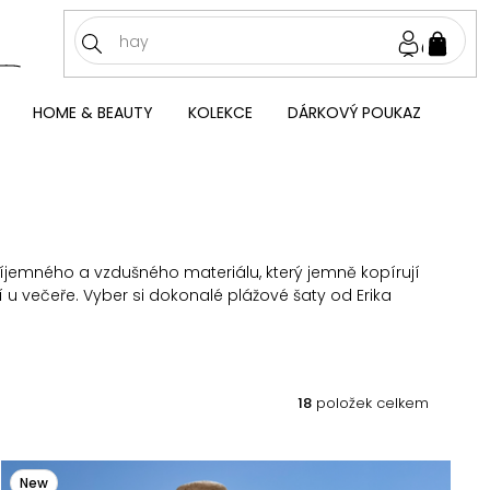
NÁKU
KOŠÍ
HOME & BEAUTY
KOLEKCE
DÁRKOVÝ POUKAZ
říjemného a vzdušného materiálu, který jemně kopírují
 u večeře. Vyber si dokonalé plážové šaty od Erika
18
položek celkem
New