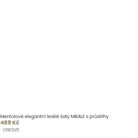
Mentolové elegantní lesklé šaty MIKALE s průstřihy
489 Kč
ONESIZE