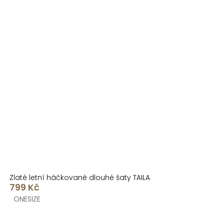
Zlaté letní háčkované dlouhé šaty TAILA
799 Kč
ONESIZE