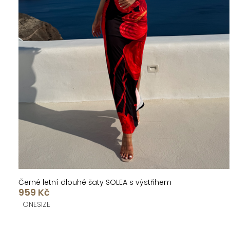
Černé letní dlouhé šaty SOLEA s výstřihem
959 Kč
ONESIZE