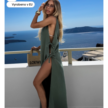
Vyrobeno v EU