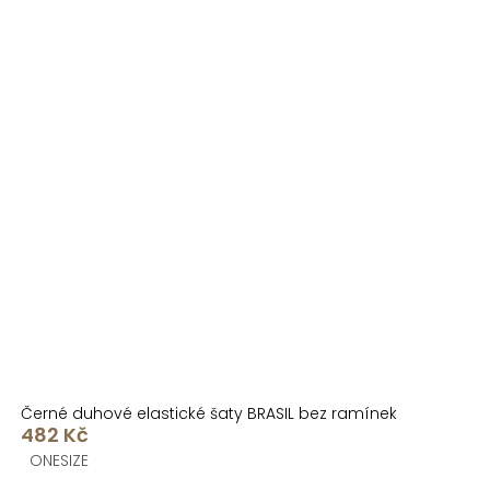
Černé duhové elastické šaty BRASIL bez ramínek
482 Kč
ONESIZE