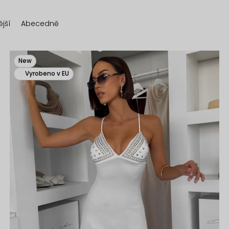
jší
Abecedně
New
Vyrobeno v EU