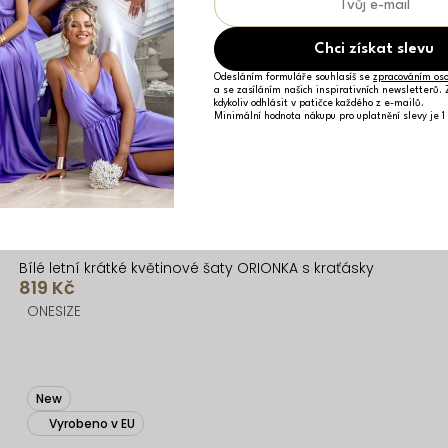
Chci získat slevu
Odesláním formuláře souhlasíš se
zpracováním oso
a se zasíláním našich inspirativních newsletterů.
kdykoliv odhlásit v patičce každého z e-mailů.
Minimální hodnota nákupu pro uplatnění slevy je 1
Bílé letní krátké květinové šaty ORIONKA s kraťásky
819 Kč
ONESIZE
New
Vyrobeno v EU