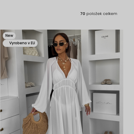
70
položek celkem
New
Vyrobeno v EU