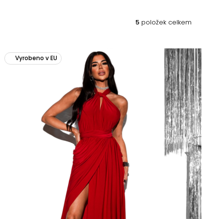
5
položek celkem
Vyrobeno v EU