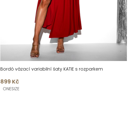
Bordó vázací variabilní šaty KATIE s rozparkem
899 Kč
ONESIZE