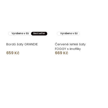
Vyrobeno v EU
Bestseller
Vyrobeno v EU
Bordó šaty GRANDIE
Červené lehké šaty
FOGGY s knoflíky
659 Kč
669 Kč