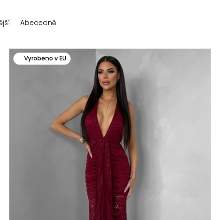
jší
Abecedně
Vyrobeno v EU