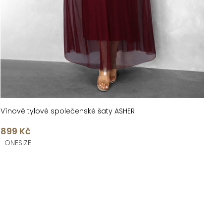
Vínové tylové společenské šaty ASHER
899 Kč
ONESIZE