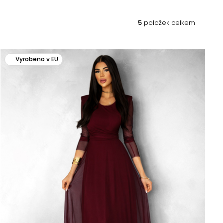
5
položek celkem
Vyrobeno v EU