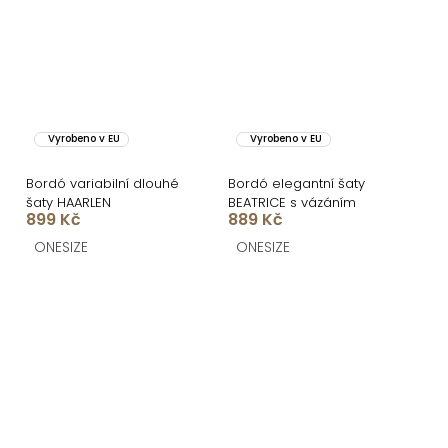
Vyrobeno v EU
Vyrobeno v EU
Bordó variabilní dlouhé
Bordó elegantní šaty
šaty HAARLEN
BEATRICE s vázáním
899 Kč
889 Kč
ONESIZE
ONESIZE