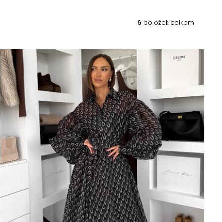
6
položek celkem