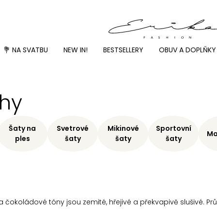
💐 NA SVATBU
NEW IN!
BESTSELLERY
OBUV A DOPLŇKY
ihy
Šaty na
Svetrové
Mikinové
Sportovní
Ma
ples
šaty
šaty
šaty
 a čokoládové tóny jsou zemité, hřejivé a překvapivě slušivé. 