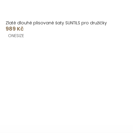
Zlaté dlouhé plisované šaty SUNTILS pro družičky
989 Kč
ONESIZE