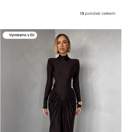
13
položek celkem
Vyrobeno v EU