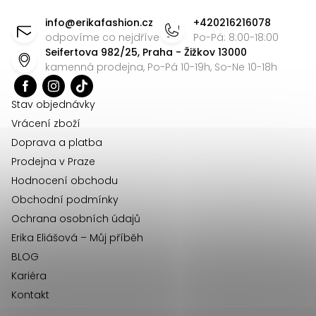
á
info
@
erikafashion.cz
+420216216078
p
odpovíme co nejdříve
Po-Pá: 8:00-18:00
Seifertova 982/25, Praha - Žižkov 13000
a
kamenná prodejna, Po-Pá 10-19h, So-Ne 10-18h
t
í
Stav objednávky
Vrácení zboží
Doprava a platba
Prodejna v Praze
Hodnocení obchodu
Obchodní podmínky
Ochrana osobních údajů
Erika Eliášová – Můj příběh
BLOG
Kariéra
Kontakt