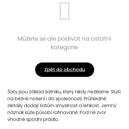
Můžete se ale podívat na ostatní
kategorie.
Zpět do obchodu
Šaty jsou základ šatníku, který nikdy nezklame. Sluší
na běžné nošení i do společnosti. Průhledné
detaily dodají šatům smyslnost a lehkost. Jemný
náznak kůže působí rafinovaně. Pod ně zvol
vhodné spodní prádlo.