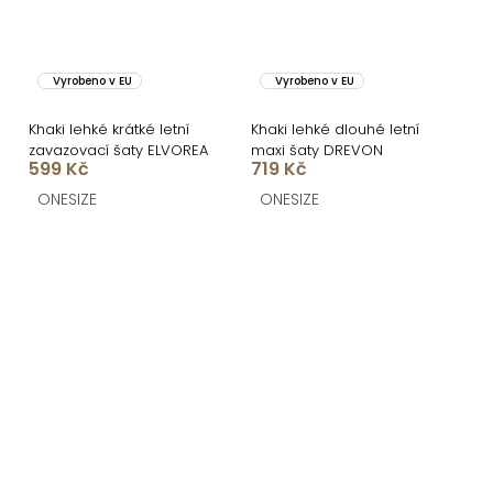
Vyrobeno v EU
Vyrobeno v EU
Khaki lehké krátké letní
Khaki lehké dlouhé letní
zavazovací šaty ELVOREA
maxi šaty DREVON
599 Kč
719 Kč
ONESIZE
ONESIZE