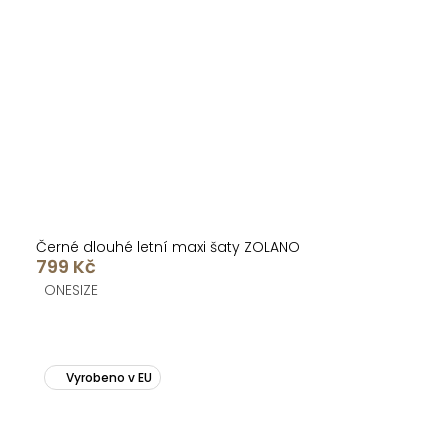
Černé dlouhé letní maxi šaty ZOLANO
799 Kč
ONESIZE
Vyrobeno v EU