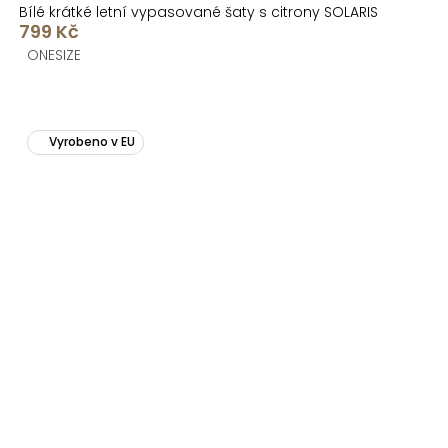
Bílé krátké letní vypasované šaty s citrony SOLARIS
799 Kč
ONESIZE
Vyrobeno v EU